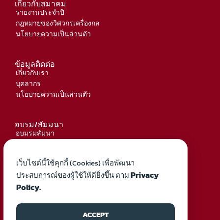
เกี่ยวกับสมาคม
รายงานประจำปี
กฎหมายของวิศวกรเครื่องกล
นโยบายความเป็นส่วนตัว
ข้อมูลติดต่อ
เกี่ยวกับเรา
บุคลากร
นโยบายความเป็นส่วนตัว
อบรม/สัมมนา
อบมรมสัมนา
เอกสาร
เว็บไซต์นี้ใช้คุกกี้ (Cookies) เพื่อพัฒนา
ติดต่อสอบถาม
Privacy
ประสบการณ์ของผู้ใช้ให้ดียิ่งขึ้น ตาม
สมาคมวิศวกรเครื่องกลไทย (TSME)
Policy.
thailand.tsme@gmail.com
ACCEPT