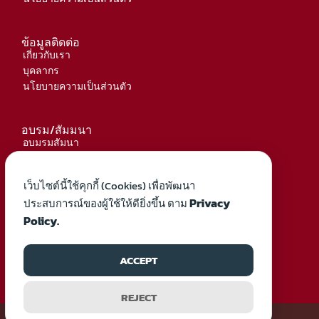
ข้อมูลติดต่อ
เกี่ยวกับเรา
บุคลากร
นโยบายความเป็นส่วนตัว
อบรม/สัมมนา
อบมรมสัมนา
เอกสาร
เว็บไซต์นี้ใช้คุกกี้ (Cookies) เพื่อพัฒนา
ติดต่อสอบถาม
Privacy
ประสบการณ์ของผู้ใช้ให้ดียิ่งขึ้น ตาม
สมาคมวิศวกรเครื่องกลไทย (TSME)
Policy.
thailand.tsme@gmail.com
ACCEPT
REJECT
Copyright © 2026 TSME | สมาคมวิศวกรเครื่องกลไทย