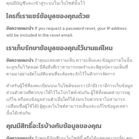
คุณมีบัญชีและเข้าสู่ระบบในเว็บไซต์นั้นไว้
ใครที่เราแชร์ข้อมูลของคุณด้วย
ข้อความแนะนำ:
If you request a password reset, your IP address
will be included in the reset email.
เราเก็บรักษาข้อมูลของคุณไว้นานแค่ไหน
ข้อความแนะนำ:
ถ้าคุณแสดงความเห็น ความเห็นและข้อมูลภายในนั้น
จะถูกเก็บไว้ตลอด นี่คือสิ่งที่เราสามารถจดจำและพิสูจน์ความเห็นที่
ตามมาอย่างอัตโนมัติแทนที่จะต้องชะงักไว้ในคิวการจัดการ
สำหรับผู้ใช้ที่ลงทะเบียนบนเว็บไซต์ของเรา (ถ้ามี) เรามีการเก็บข้อมูล
ส่วนตัวตามที่พวกเขาให้ไว้ในโปรไฟล์เช่นกัน ผู้ใช้ทั้งหมดสามารถดู
แก้ไข หรือลบข้อมูลส่วนตัวเมื่อใดก็ได้ (ยกเว้นพวกเขาไม่สามารถ
เปลี่ยนชื่อผู้ใช้ได้) ผู้ดูแลเว็บไซต์สามารถเห็นและแก้ไขข้อมูลเหล่า
นั้นได้เช่นกัน
คุณมีสิทธิ์อะไรบ้างกับข้อมูลของคุณ
ข้อความแนะนำ:
ถ้าคุณมีบัญชีบนเว็บไซต์นี้ หรือได้แสดงความเห็น คุณ