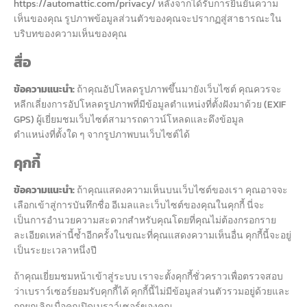
https://automattic.com/privacy/ หลังจากได้รับการยืนยันความ
เห็นของคุณ รูปภาพข้อมูลส่วนตัวของคุณจะปรากฏสู่สาธารณะใน
บริบทของความเห็นของคุณ
สื่อ
ข้อความแนะนำ:
ถ้าคุณอัปโหลดรูปภาพขึ้นมายังเว็บไซต์ คุณควรจะ
หลีกเลี่ยงการอัปโหลดรูปภาพที่มีข้อมูลตำแหน่งที่ตั้งฝังมาด้วย (EXIF
GPS) ผู้เยี่ยมชมเว็บไซต์สามารถดาวน์โหลดและดึงข้อมูล
ตำแหน่งที่ตั้งใด ๆ จากรูปภาพบนเว็บไซต์ได้
คุกกี้
ข้อความแนะนำ:
ถ้าคุณแสดงความเห็นบนเว็บไซต์ของเรา คุณอาจจะ
เลือกเข้าสู่การบันทึกชื่อ อีเมลและเว็บไซต์ของคุณในคุกกี้ นี่จะ
เป็นการอำนวยความสะดวกสำหรับคุณโดยที่คุณไม่ต้องกรอกราย
ละเอียดเหล่านี้ซ้ำอีกครั้งในขณะที่คุณแสดงความเห็นอื่น คุกกี้นี้จะอยู่
เป็นระยะเวลาหนึ่งปี
ถ้าคุณเยี่ยมชมหน้าเข้าสู่ระบบ เราจะตั้งคุกกี้ชั่วคราวเพื่อตรวจสอบ
ว่าเบราว์เซอร์ยอมรับคุกกี้ได้ คุกกี้นี้ไม่มีข้อมูลส่วนตัวรวมอยู่ด้วยและ
ถูกยกเลิกเมื่อคุณปิดเบราว์เซอร์ของคุณ