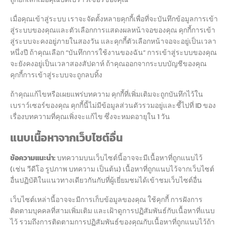
เมื่อคุณเข้าสู่ระบบ เราจะจัดตั้งหลายคุกกี้เพื่อที่จะบันทึกข้อมูลการเข้า
สู่ระบบของคุณและตัวเลือกการแสดงผลหน้าจอของคุณ คุกกี้การเข้า
สู่ระบบจะคงอยู่ภายในสองวัน และคุกกี้ตัวเลือกหน้าจอจะอยู่เป็นเวลา
หนึ่งปี ถ้าคุณเลือก “บันทึกการใช้งานของฉัน” การเข้าสู่ระบบของคุณ
จะยังคงอยู่เป็นเวลาสองสัปดาห์ ถ้าคุณออกจากระบบบัญชีของคุณ
คุกกี้การเข้าสู่ระบบจะถูกลบทิ้ง
ถ้าคุณแก้ไขหรือเผยแพร่บทความ คุกกี้ที่เพิ่มเติมจะถูกบันทึกไว้ใน
เบราว์เซอร์ของคุณ คุกกี้นี้ไม่มีข้อมูลส่วนตัวรวมอยู่และชี้ไปที่ ID ของ
เรื่องบทความที่คุณเพิ่งจะแก้ไข ซึ่งจะหมดอายุใน 1 วัน
แนบเนื้อหาจากเว็บไซต์อื่น
ข้อความแนะนำ:
บทความบนเว็บไซต์นี้อาจจะมีเนื้อหาที่ถูกแนบไว้
(เช่น วีดีโอ รูปภาพ บทความ เป็นต้น) เนื้อหาที่ถูกแนบไว้จากเว็บไซต์
อื่นปฏิบัติในแนวทางเดียวกันกับที่ผู้เยี่ยมชมได้เข้าชมเว็บไซต์อื่น
เว็บไซต์เหล่านี้อาจจะมีการเก็บข้อมูลของคุณ ใช้คุกกี้ การฝังการ
ติดตามบุคคลที่สามเพิ่มเติม และเฝ้าดูการปฏิสัมพันธ์กับเนื้อหาที่แนบ
ไว้ รวมถึงการติดตามการปฏิสัมพันธ์ของคุณกับเนื้อหาที่ถูกแนบไว้ถ้า