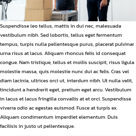
Suspendisse leo tellus, mattis in dui nec, malesuada
vestibulum nibh. Sed lobortis, tellus eget fermentum
tempus, turpis nulla pellentesque purus, placerat pulvinar
urna risus at lacus. Aliquam rhoncus felis id consequat
congue. Nam tristique, tellus et mollis suscipit, risus ligula
molestie massa, quis molestie nunc dui ac felis. Cras vel
diam lacinia, ultrices orci ut, interdum nibh. Ut nulla velit,
tincidunt a hendrerit eget, pretium eget arcu. Vestibulum
in lacus et lacus fringilla convallis at et orci. Suspendisse
viverra odio ac egestas euismod. Fusce at turpis ex.
Aliquam condimentum imperdiet elementum. Duis
facilisis in justo ut pellentesque.