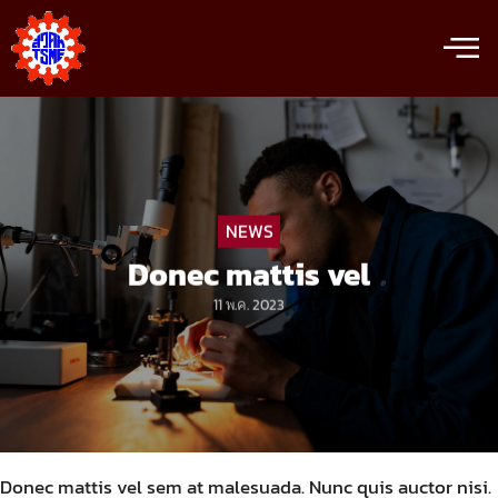
NEWS
Donec mattis vel
11 พ.ค. 2023
Donec mattis vel sem at malesuada. Nunc quis auctor nisi.