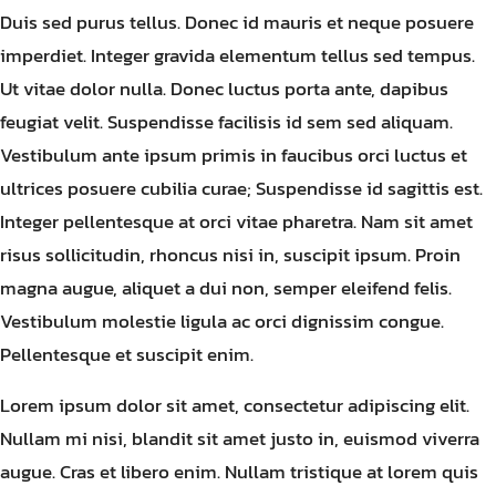
Duis sed purus tellus. Donec id mauris et neque posuere
imperdiet. Integer gravida elementum tellus sed tempus.
Ut vitae dolor nulla. Donec luctus porta ante, dapibus
feugiat velit. Suspendisse facilisis id sem sed aliquam.
Vestibulum ante ipsum primis in faucibus orci luctus et
ultrices posuere cubilia curae; Suspendisse id sagittis est.
Integer pellentesque at orci vitae pharetra. Nam sit amet
risus sollicitudin, rhoncus nisi in, suscipit ipsum. Proin
magna augue, aliquet a dui non, semper eleifend felis.
Vestibulum molestie ligula ac orci dignissim congue.
Pellentesque et suscipit enim.
Lorem ipsum dolor sit amet, consectetur adipiscing elit.
Nullam mi nisi, blandit sit amet justo in, euismod viverra
augue. Cras et libero enim. Nullam tristique at lorem quis